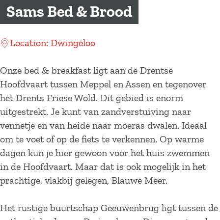
a
Sams Bed & Brood
g
e
Location: Dwingeloo
Onze bed & breakfast ligt aan de Drentse
Hoofdvaart tussen Meppel en Assen en tegenover
het Drents Friese Wold. Dit gebied is enorm
uitgestrekt. Je kunt van zandverstuiving naar
vennetje en van heide naar moeras dwalen. Ideaal
om te voet of op de fiets te verkennen. Op warme
dagen kun je hier gewoon voor het huis zwemmen
in de Hoofdvaart. Maar dat is ook mogelijk in het
prachtige, vlakbij gelegen, Blauwe Meer.
Het rustige buurtschap Geeuwenbrug ligt tussen de