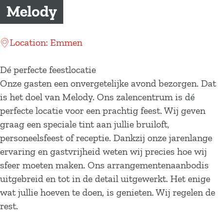
a
Melody
g
e
Location: Emmen
Dé perfecte feestlocatie
Onze gasten een onvergetelijke avond bezorgen. Dat
is het doel van Melody. Ons zalencentrum is dé
perfecte locatie voor een prachtig feest. Wij geven
graag een speciale tint aan jullie bruiloft,
personeelsfeest of receptie. Dankzij onze jarenlange
ervaring en gastvrijheid weten wij precies hoe wij
sfeer moeten maken. Ons arrangementenaanbodis
uitgebreid en tot in de detail uitgewerkt. Het enige
wat jullie hoeven te doen, is genieten. Wij regelen de
rest.