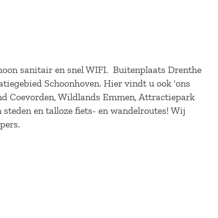
hoon sanitair en snel WIFI. Buitenplaats Drenthe
atiegebied Schoonhoven. Hier vindt u ook 'ons
and Coevorden, Wildlands Emmen, Attractiepark
teden en talloze fiets- en wandelroutes! Wij
mpers.