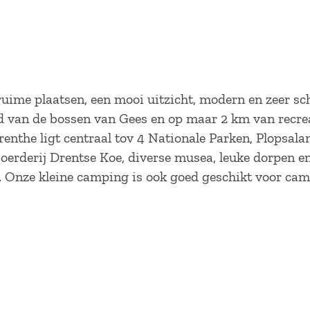
uime plaatsen, een mooi uitzicht, modern en zeer sc
and van de bossen van Gees en op maar 2 km van recre
enthe ligt centraal tov 4 Nationale Parken, Plopsal
rderij Drentse Koe, diverse musea, leuke dorpen en s
. Onze kleine camping is ook goed geschikt voor ca