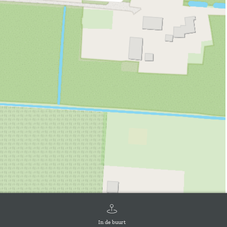
In de buurt