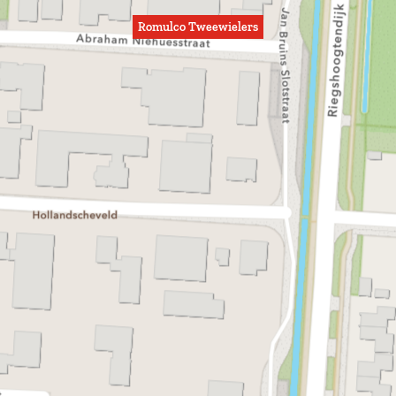
Romulco Tweewielers