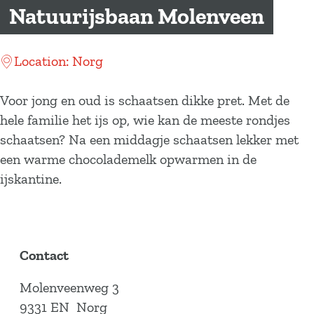
a
Natuurijsbaan Molenveen
g
e
Location: Norg
Voor jong en oud is schaatsen dikke pret. Met de
hele familie het ijs op, wie kan de meeste rondjes
schaatsen? Na een middagje schaatsen lekker met
een warme chocolademelk opwarmen in de
ijskantine.
Contact
Molenveenweg 3
9331 EN
Norg