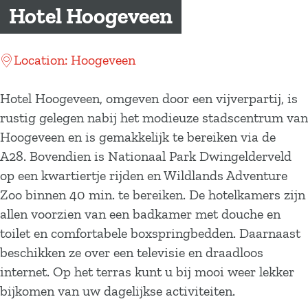
a
Hotel Hoogeveen
g
e
Location: Hoogeveen
Hotel Hoogeveen, omgeven door een vijverpartij, is
rustig gelegen nabij het modieuze stadscentrum van
Hoogeveen en is gemakkelijk te bereiken via de
A28. Bovendien is Nationaal Park Dwingelderveld
op een kwartiertje rijden en Wildlands Adventure
Zoo binnen 40 min. te bereiken. De hotelkamers zijn
allen voorzien van een badkamer met douche en
toilet en comfortabele boxspringbedden. Daarnaast
beschikken ze over een televisie en draadloos
internet. Op het terras kunt u bij mooi weer lekker
bijkomen van uw dagelijkse activiteiten.