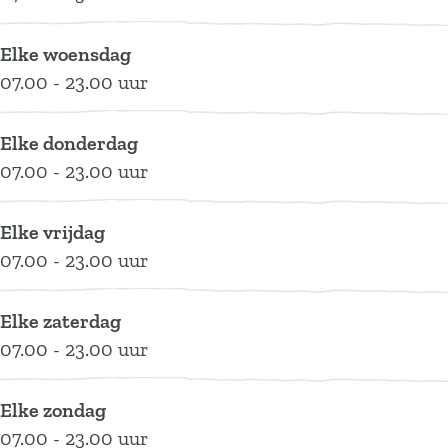
o
n
o
Elke woensdag
g
07.00 - 23.00 uur
e
v
Elke donderdag
e
07.00 - 23.00 uur
e
n
Elke vrijdag
07.00 - 23.00 uur
Elke zaterdag
07.00 - 23.00 uur
Elke zondag
07.00 - 23.00 uur