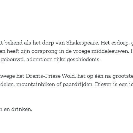
aat bekend als het dorp van Shakespeare. Het esdorp,
 en heeft zijn oorsprong in de vroege middeleeuwen
 gebouwd, ademt een rijke geschiedenis.
vanwege het Drents-Friese Wold, het op één na groots
ndelen, mountainbiken of paardrijden. Diever is een 
n en drinken.