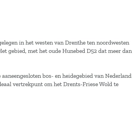
 gelegen in het westen van Drenthe ten noordwesten
. Het gebied, met het oude Hunebed D52 dat meer dan
te aaneengesloten bos- en heidegebied van Nederland
ideaal vertrekpunt om het Drents-Friese Wold te