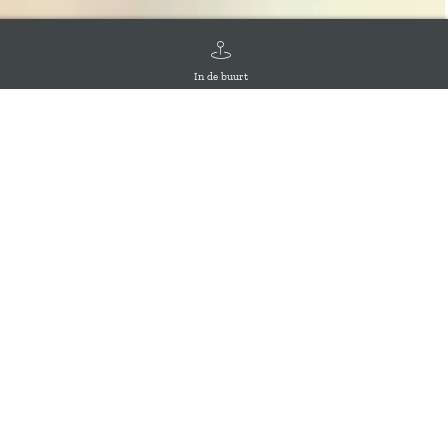
In de buurt