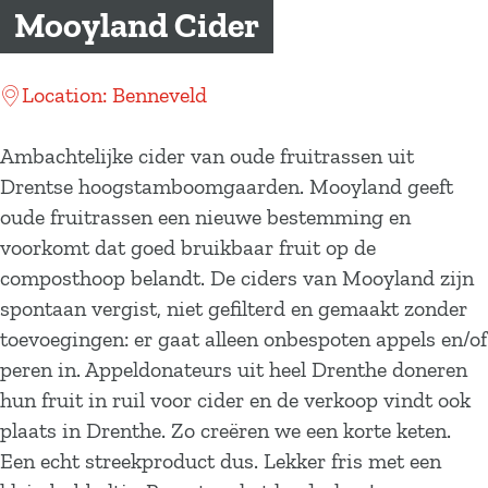
a
Mooyland Cider
g
e
Location: Benneveld
Ambachtelijke cider van oude fruitrassen uit
Drentse hoogstamboomgaarden. Mooyland geeft
oude fruitrassen een nieuwe bestemming en
voorkomt dat goed bruikbaar fruit op de
composthoop belandt. De ciders van Mooyland zijn
spontaan vergist, niet gefilterd en gemaakt zonder
toevoegingen: er gaat alleen onbespoten appels en/of
peren in. Appeldonateurs uit heel Drenthe doneren
hun fruit in ruil voor cider en de verkoop vindt ook
plaats in Drenthe. Zo creëren we een korte keten.
Een echt streekproduct dus. Lekker fris met een