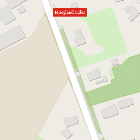
Mooyland Cider