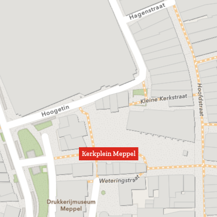
Kerkplein Meppel