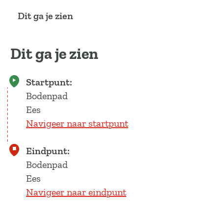
a
Dit ga je zien
g
e
Dit ga je zien
Startpunt:
Bodenpad
Ees
Navigeer naar startpunt
Eindpunt:
Bodenpad
Ees
Navigeer naar eindpunt