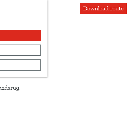
Download route
Hondsrug.