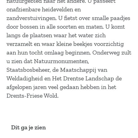
natuurgebied naar het andere. U passeert
a
onafzienbare heidevelden en
g
zandverstuivingen. U fietst over smalle paadjes
e
door bossen in alle soorten en maten. U komt
langs de plaatsen waar het water zich
verzamelt en waar kleine beekjes voorzichtig
aan hun tocht omlaag beginnen. Onderweg zult
u zien dat Natuurmonumenten,
Staatsbosbeheer, de Maatschappij van
Weldadigheid en Het Drentse Landschap de
afgelopen jaren veel gedaan hebben in het
Drents-Friese Wold.
Dit ga je zien