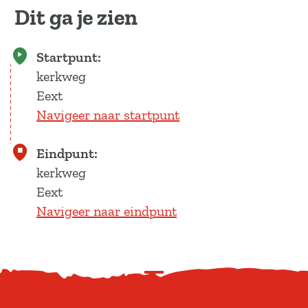
Dit ga je zien
Startpunt:
kerkweg
Eext
Navigeer naar startpunt
Eindpunt:
kerkweg
Eext
Navigeer naar eindpunt
S
c