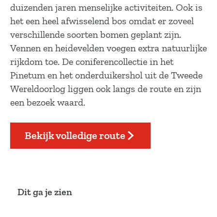
a
duizenden jaren menselijke activiteiten. Ook is
g
het een heel afwisselend bos omdat er zoveel
e
verschillende soorten bomen geplant zijn.
Vennen en heidevelden voegen extra natuurlijke
rijkdom toe. De coniferencollectie in het
Pinetum en het onderduikershol uit de Tweede
Wereldoorlog liggen ook langs de route en zijn
een bezoek waard.
Bekijk volledige route
Dit ga je zien