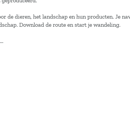
t geproduceerd.
oor de dieren, het landschap en hun producten. Je na
dschap. Download de route en start je wandeling.
a…