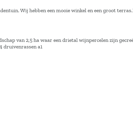
identuin. Wij hebben een mooie winkel en een groot terras
dschap van 2,5 ha waar een drietal wijnpercelen zijn gecr
 4 druivenrassen a1