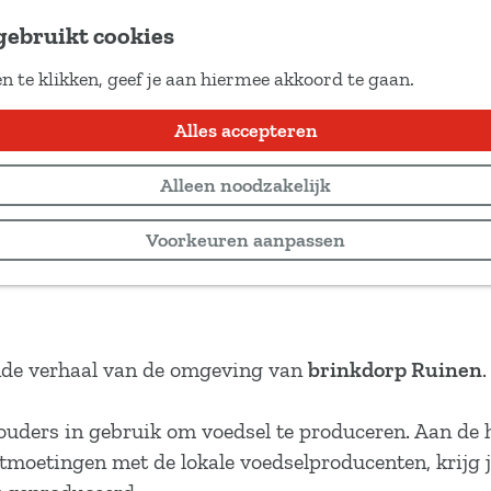
gebruikt cookies
n te klikken, geef je aan hiermee akkoord te gaan.
iets
Alles accepteren
Alleen noodzakelijk
Voorkeuren aanpassen
ende verhaal van de omgeving van
brinkdorp Ruinen
.
ouders in gebruik om voedsel te produceren. Aan de
moetingen met de lokale voedselproducenten, krijg j