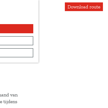
Download route
 hand van
e tijdens