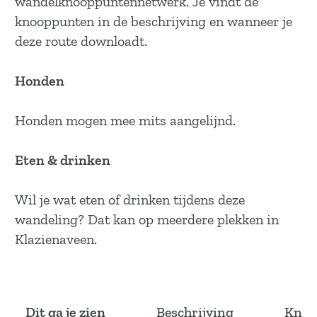
wandelknooppuntennetwerk. Je vindt de
knooppunten in de beschrijving en wanneer je
deze route downloadt.
Honden
Honden mogen mee mits aangelijnd.
Eten & drinken
Wil je wat eten of drinken tijdens deze
wandeling? Dat kan op meerdere plekken in
Klazienaveen.
Dit ga je zien
Beschrijving
Knoo