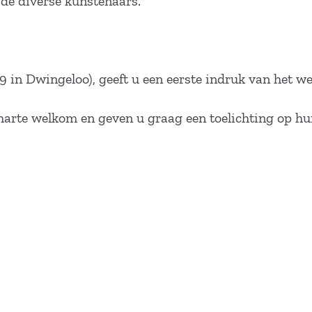
 de diverse kunstenaars.
9 in Dwingeloo), geeft u een eerste indruk van het w
an harte welkom en geven u graag een toelichting op h