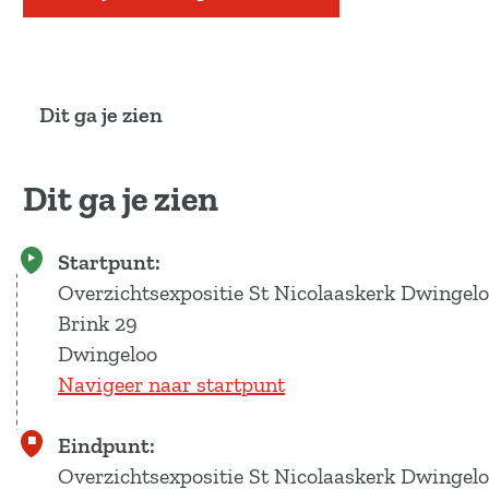
Dit ga je zien
Dit ga je zien
Startpunt:
Overzichtsexpositie St Nicolaaskerk Dwingel
Brink 29
Dwingeloo
Navigeer naar startpunt
Eindpunt:
Overzichtsexpositie St Nicolaaskerk Dwingel