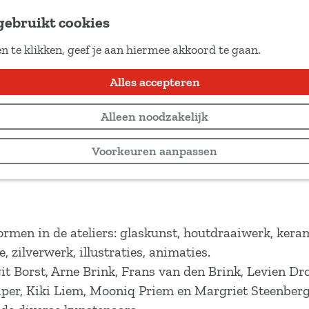
gebruikt cookies
n te klikken, geef je aan hiermee akkoord te gaan.
Alles accepteren
Alleen noodzakelijk
Voorkeuren aanpassen
ormen in de ateliers: glaskunst, houtdraaiwerk, kera
e, zilverwerk, illustraties, animaties.
t Borst, Arne Brink, Frans van den Brink, Levien Dro
per, Kiki Liem, Mooniq Priem en Margriet Steenber