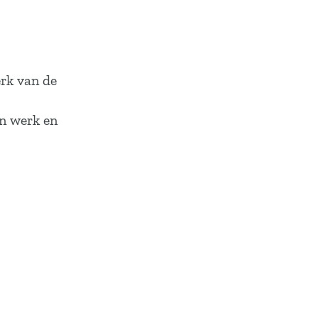
erk van de
un werk en