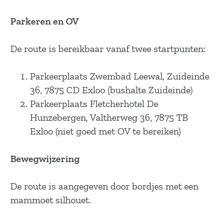
a
g
Parkeren en OV
e
De route is bereikbaar vanaf twee startpunten:
Parkeerplaats Zwembad Leewal, Zuideinde
36, 7875 CD Exloo (bushalte Zuideinde)
Parkeerplaats Fletcherhotel De
Hunzebergen, Valtherweg 36, 7875 TB
Exloo (niet goed met OV te bereiken)
Bewegwijzering
De route is aangegeven door bordjes met een
mammoet silhouet.