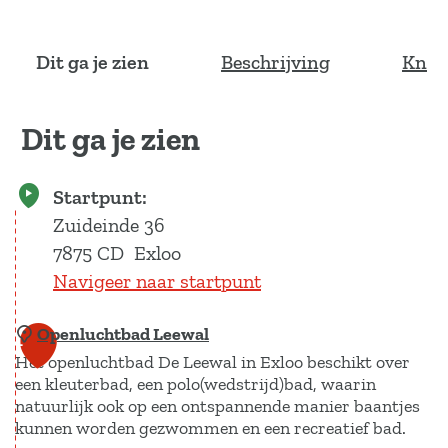
Dit ga je zien
Beschrijving
Knoo
Dit ga je zien
Startpunt:
Zuideinde 36
7875 CD
Exloo
Navigeer naar startpunt
Openluchtbad Leewal
1
Het openluchtbad De Leewal in Exloo beschikt over
een kleuterbad, een polo(wedstrijd)bad, waarin
natuurlijk ook op een ontspannende manier baantjes
kunnen worden gezwommen en een recreatief bad.