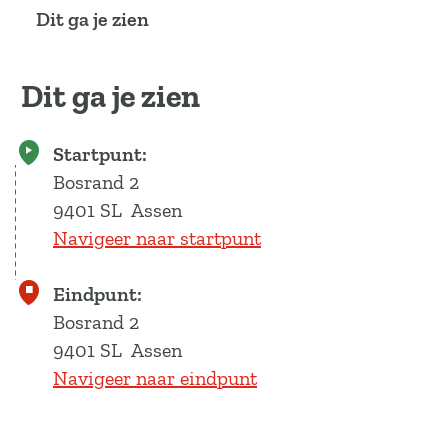
a
Dit ga je zien
g
e
Dit ga je zien
Startpunt:
Bosrand 2
9401 SL
Assen
Navigeer naar startpunt
Eindpunt:
Bosrand 2
9401 SL
Assen
Navigeer naar eindpunt