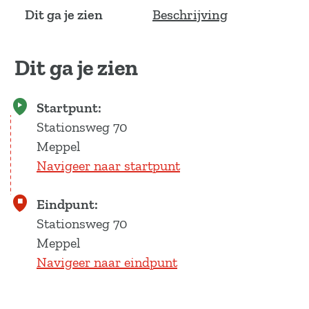
a
Dit ga je zien
Beschrijving
g
e
Dit ga je zien
Startpunt:
Stationsweg 70
Meppel
Navigeer naar startpunt
Eindpunt:
Stationsweg 70
Meppel
Navigeer naar eindpunt