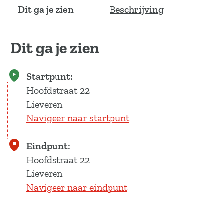
a
Dit ga je zien
Beschrijving
g
e
Dit ga je zien
Startpunt:
Hoofdstraat 22
Lieveren
Navigeer naar startpunt
Eindpunt:
Hoofdstraat 22
Lieveren
Navigeer naar eindpunt