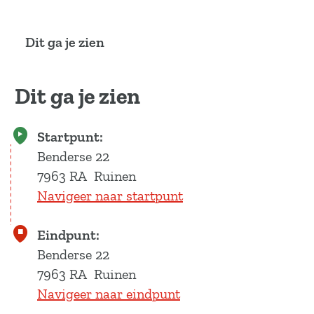
a
g
Dit ga je zien
e
Dit ga je zien
Startpunt:
Benderse 22
7963 RA
Ruinen
Navigeer naar startpunt
Eindpunt:
Benderse 22
7963 RA
Ruinen
Navigeer naar eindpunt