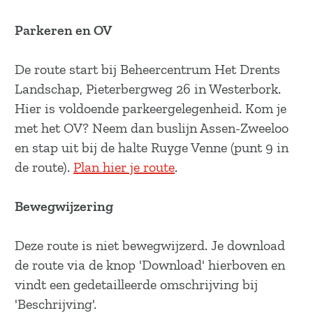
a
g
Parkeren en OV
e
De route start bij Beheercentrum Het Drents
Landschap, Pieterbergweg 26 in Westerbork.
Hier is voldoende parkeergelegenheid. Kom je
met het OV? Neem dan buslijn Assen-Zweeloo
en stap uit bij de halte Ruyge Venne (punt 9 in
de route).
Plan hier je route
.
Bewegwijzering
Deze route is niet bewegwijzerd. Je download
de route via de knop 'Download' hierboven en
vindt een gedetailleerde omschrijving bij
'Beschrijving'.