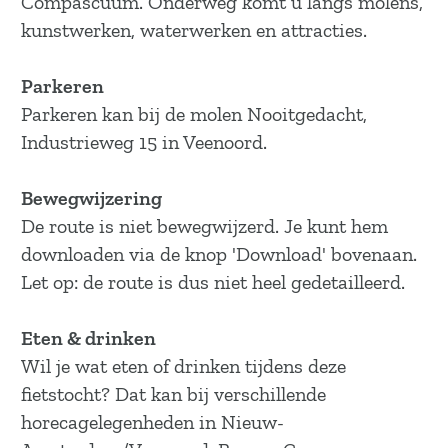
Compascuum. Onderweg komt u langs molens,
a
kunstwerken, waterwerken en attracties.
g
e
Parkeren
Parkeren kan bij de molen Nooitgedacht,
Industrieweg 15 in Veenoord.
Bewegwijzering
De route is niet bewegwijzerd. Je kunt hem
downloaden via de knop 'Download' bovenaan.
Let op: de route is dus niet heel gedetailleerd.
Eten & drinken
Wil je wat eten of drinken tijdens deze
fietstocht? Dat kan bij verschillende
horecagelegenheden in Nieuw-