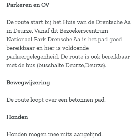
a
Parkeren en OV
g
e
De route start bij het Huis van de Drentsche Aa
in Deurze. Vanaf dit Bezoekerscentrum
Nationaal Park Drensche Aa is het pad goed
bereikbaar en hier is voldoende
parkeergelegenheid. De route is ook bereikbaar
met de bus (busshalte Deurze,Deurze).
Bewegwijzering
De route loopt over een betonnen pad.
Honden
Honden mogen mee mits aangelijnd.