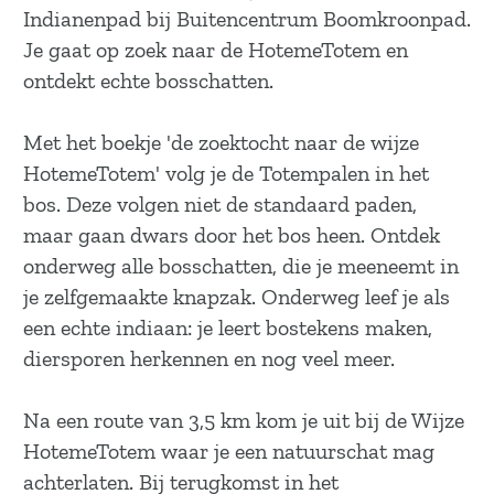
a
Indianenpad bij Buitencentrum Boomkroonpad.
g
Je gaat op zoek naar de HotemeTotem en
e
ontdekt echte bosschatten.
Met het boekje 'de zoektocht naar de wijze
HotemeTotem' volg je de Totempalen in het
bos. Deze volgen niet de standaard paden,
maar gaan dwars door het bos heen. Ontdek
onderweg alle bosschatten, die je meeneemt in
je zelfgemaakte knapzak. Onderweg leef je als
een echte indiaan: je leert bostekens maken,
diersporen herkennen en nog veel meer.
Na een route van 3,5 km kom je uit bij de Wijze
HotemeTotem waar je een natuurschat mag
achterlaten. Bij terugkomst in het