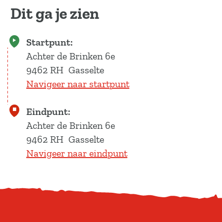
a
Dit ga je zien
g
e
Startpunt:
Achter de Brinken 6e
9462 RH
Gasselte
Navigeer naar startpunt
Eindpunt:
Achter de Brinken 6e
9462 RH
Gasselte
Navigeer naar eindpunt