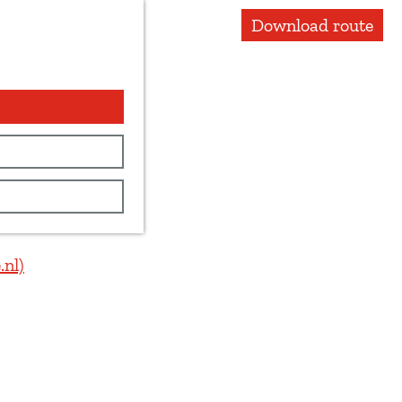
Download route
nl)