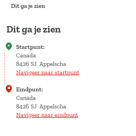
a
Dit ga je zien
g
e
Dit ga je zien
Startpunt:
Canada
8426 SJ
Appelscha
Navigeer naar startpunt
Eindpunt:
Canada
8426 SJ
Appelscha
Navigeer naar eindpunt