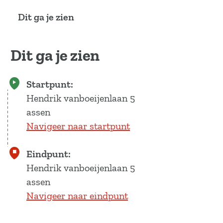
a
Dit ga je zien
g
e
Dit ga je zien
Startpunt:
Hendrik vanboeijenlaan 5
assen
Navigeer naar startpunt
Eindpunt:
Hendrik vanboeijenlaan 5
assen
Navigeer naar eindpunt