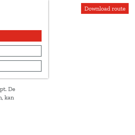
Download route
pt. De
n, kan