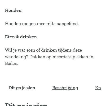
Honden
Honden mogen mee mits aangelijnd.
Eten & drinken
Wil je wat eten of drinken tijdens deze
wandeling? Dat kan op meerdere plekken in
Beilen.
Dit ga je zien
Beschrijving
Knoo
Dit ga je zien