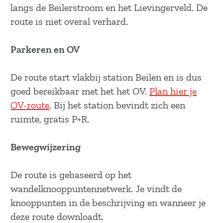
a
langs de Beilerstroom en het Lievingerveld. De
g
route is niet overal verhard.
e
Parkeren en OV
De route start vlakbij station Beilen en is dus
goed bereikbaar met het het OV.
Plan hier je
OV-route
. Bij het station bevindt zich een
ruimte, gratis P+R.
Bewegwijzering
De route is gebaseerd op het
wandelknooppuntennetwerk. Je vindt de
knooppunten in de beschrijving en wanneer je
deze route downloadt.