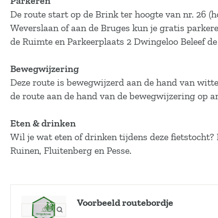
Parkeren
a
De route start op de Brink ter hoogte van nr. 26 (
g
Weverslaan of aan de Bruges kun je gratis parker
e
de Ruimte en Parkeerplaats 2 Dwingeloo Beleef de
Bewegwijzering
Deze route is bewegwijzerd aan de hand van witte
de route aan de hand van de bewegwijzering op an
Eten & drinken
Wil je wat eten of drinken tijdens deze fietstocht
Ruinen, Fluitenberg en Pesse.
Voorbeeld routebordje
O