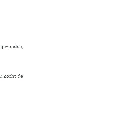
 gevonden,
0 kocht de