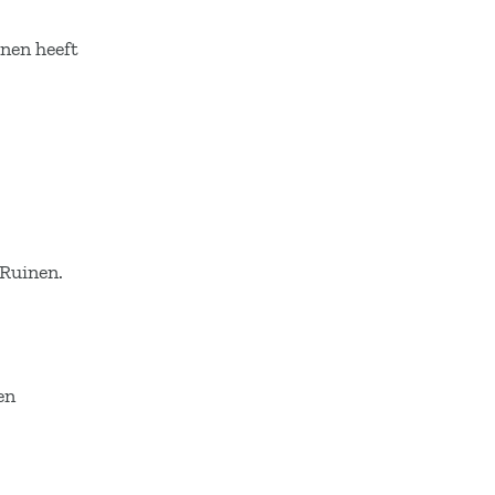
nen heeft
 Ruinen.
en