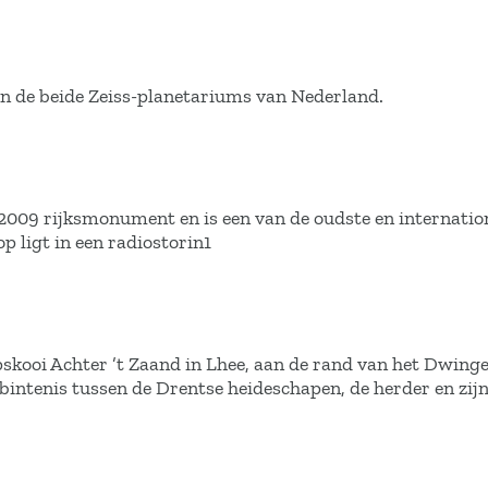
n de beide Zeiss-planetariums van Nederland.
 2009 rijksmonument en is een van de oudste en internatio
p ligt in een radiostorin1
skooi Achter ’t Zaand in Lhee, aan de rand van het Dwinge
rbintenis tussen de Drentse heideschapen, de herder en zij