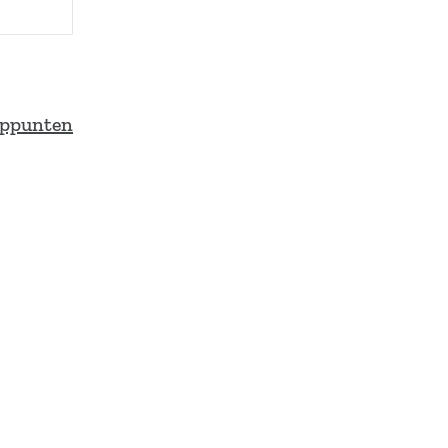
ppunten