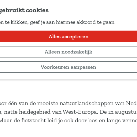
gebruikt cookies
n te klikken, geef je aan hiermee akkoord te gaan.
Alles accepteren
Alleen noodzakelijk
Voorkeuren aanpassen
oor één van de mooiste natuurlandschappen van Ned
e, natte heidegebied van West-Europa. De in augustu
aar de fietstocht leid je ook door bos en langs venne