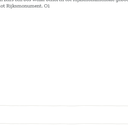
n tot Rijksmonument. O1