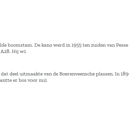
olde boomstam. De kano werd in 1955 ten zuiden van Pesse
 A28. Hij w1
dat deel uitmaakte van de Boerenveensche plassen. In 189
antte er bos voor mi1