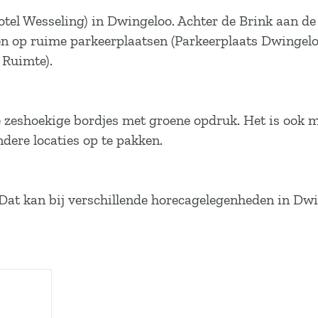
hotel Wesseling) in Dwingeloo. Achter de Brink aan de
en op ruime parkeerplaatsen (Parkeerplaats Dwingelo
 Ruimte).
 zeshoekige bordjes met groene opdruk. Het is ook m
dere locaties op te pakken.
? Dat kan bij verschillende horecagelegenheden in Dw