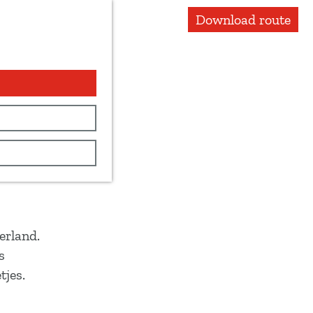
Download route
erland.
s
tjes.