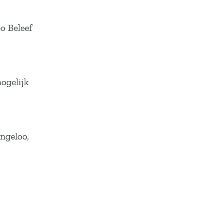
o Beleef
ogelijk
ingeloo,