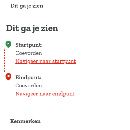
a
Dit ga je zien
g
e
Dit ga je zien
Startpunt:
Coevorden
Navigeer naar startpunt
Eindpunt:
Coevorden
Navigeer naar eindpunt
Kenmerken