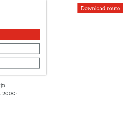
Download route
ijn
a 2000-