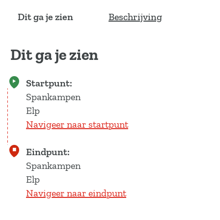
a
Dit ga je zien
Beschrijving
g
e
Dit ga je zien
Startpunt:
Spankampen
Elp
Navigeer naar startpunt
Eindpunt:
Spankampen
Elp
Navigeer naar eindpunt