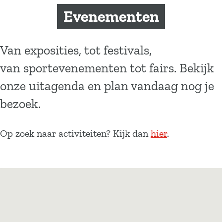
a
Evenementen
g
e
Van exposities, tot festivals,
van sportevenementen tot fairs. Bekijk
onze uitagenda en plan vandaag nog je
bezoek.
Op zoek naar activiteiten? Kijk dan
hier
.