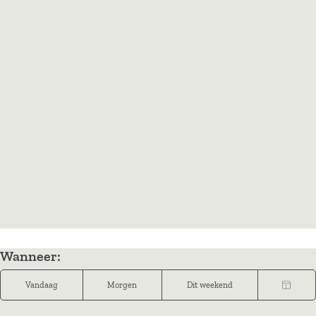
W
Wanneer
S
a
o
Vandaag
Morgen
Dit weekend
r
K
t
t
i