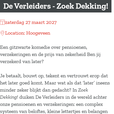
a
De Verleiders - Zoek Dekking!
g
e
zaterdag 27 maart 2027
Location: Hoogeveen
Een gitzwarte komedie over pensioenen,
verzekeringen en de prijs van zekerheid Ben jij
verzekerd van later?
Je betaalt, bouwt op, tekent en vertrouwt erop dat
het later goed komt. Maar wat als dat ‘later’ ineens
minder zeker blijkt dan gedacht? In
Zoek
Dekking!
duiken De Verleiders in de wereld achter
onze pensioenen en verzekeringen: een complex
systeem van beloftes, kleine lettertjes en belangen