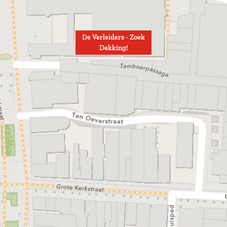
De Verleiders - Zoek
Dekking!