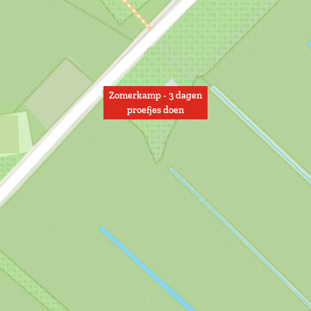
Zomerkamp - 3 dagen
proefjes doen