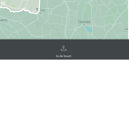
In de buurt