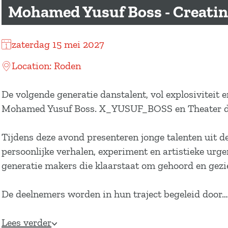
a
Mohamed Yusuf Boss - Creatin
g
e
zaterdag 15 mei 2027
Location: Roden
De volgende generatie danstalent, vol explosiviteit 
Mohamed Yusuf Boss. X_YUSUF_BOSS en Theater de
Tijdens deze avond presenteren jonge talenten uit d
persoonlijke verhalen, experiment en artistieke urge
generatie makers die klaarstaat om gehoord en gezi
De deelnemers worden in hun traject begeleid door…
Lees verder