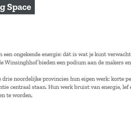
g Space
en een ongekende energie: dát is wat je kunt verwach
 Winsinghhof bieden een podium aan de makers en
e drie noordelijke provincies hun eigen werk: korte
ntie centraal staan. Hun werk bruist van energie, lef
en te worden.