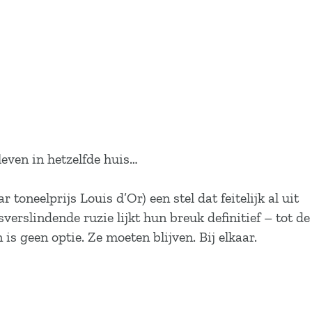
leven in hetzelfde huis…
eelprijs Louis d’Or) een stel dat feitelijk al uit
erslindende ruzie lijkt hun breuk definitief – tot de
s geen optie. Ze moeten blijven. Bij elkaar.