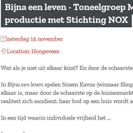
a
Bijna een leven - Toneelgroep 
g
productie met Stichting NOX
e
zaterdag 14 november
Location: Hoogeveen
Wat als je niet uit elkaar kúnt? En door de schaarste
In
Bijna een leven
spelen Sinem Kavus (winnaar filmpri
elkaar is, maar door de schaarste op de huizenmarkt 
realiteit zich aandient: haar bod op een huis wordt 
In een tijd waarin individuele vrijheid het …