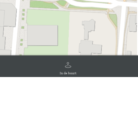
In de buurt