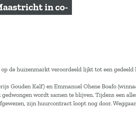
Maastricht in co-
 op de huizenmarkt veroordeeld lijkt tot een gedeeld 
js Gouden Kalf) en Emmanuel Ohene Boafo (winnaar ton
gedwongen wordt samen te blijven. Tijdens een allesv
afgewezen, zijn huurcontract loopt nog door. Weggaan i