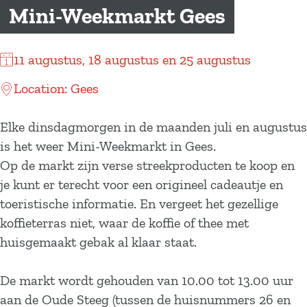
a
Mini-Weekmarkt Gees
g
e
11 augustus, 18 augustus en 25 augustus
Location: Gees
Elke dinsdagmorgen in de maanden juli en augustus
is het weer Mini-Weekmarkt in Gees.
Op de markt zijn verse streekproducten te koop en
je kunt er terecht voor een origineel cadeautje en
toeristische informatie. En vergeet het gezellige
koffieterras niet, waar de koffie of thee met
huisgemaakt gebak al klaar staat.
De markt wordt gehouden van 10.00 tot 13.00 uur
aan de Oude Steeg (tussen de huisnummers 26 en