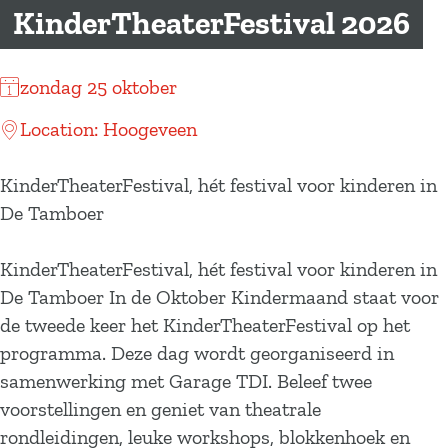
a
KinderTheaterFestival 2026
g
e
zondag 25 oktober
Location: Hoogeveen
KinderTheaterFestival, hét festival voor kinderen in
De Tamboer
KinderTheaterFestival, hét festival voor kinderen in
De Tamboer In de Oktober Kindermaand staat voor
de tweede keer het KinderTheaterFestival op het
programma. Deze dag wordt georganiseerd in
samenwerking met Garage TDI. Beleef twee
voorstellingen en geniet van theatrale
rondleidingen, leuke workshops, blokkenhoek en