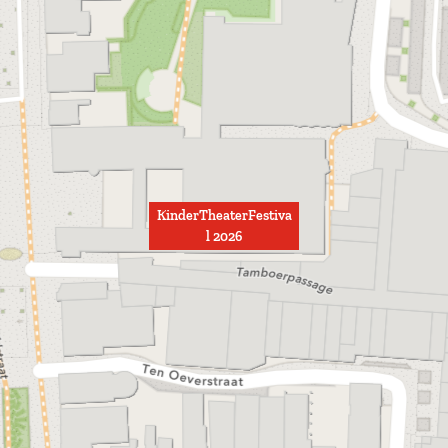
KinderTheaterFestiva
l 2026