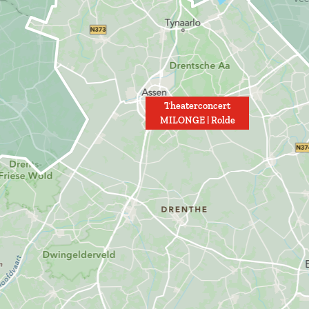
Theaterconcert
MILONGE | Rolde