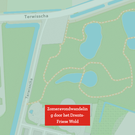
Zomeravondwandelin
g door het Drents-
Friese Wold