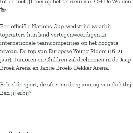
tot en met 31 mei op het terrrein van CH De Wolden.
🐎
Een officiële Nations Cup-wedstrijd waarbij
topruiters hun land vertegenwoordigen in
internationale teamcompetities op het hoogste
niveau. De top van Europese Young Riders (16-21
jaar), Junioren en Children zal deelnemen in de Jaap
Broek Arena en Jantje Broek- Dekker Arena.
Beleef de sport, de sfeer en de spanning van dichtbij.
Ben jij erbij?