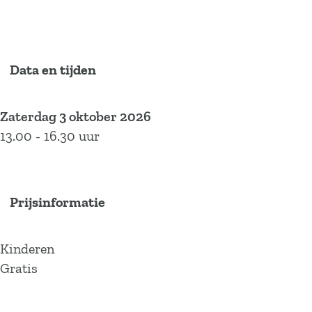
r
i
K
n
i
d
n
e
Data en tijden
d
r
e
s
Zaterdag 3 oktober 2026
r
p
13.00 - 16.30 uur
s
e
p
k
e
t
k
a
Prijsinformatie
t
k
a
e
Kinderen
k
l
Gratis
e
l