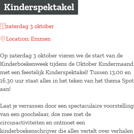
a
Kinderspektakel
g
e
zaterdag 3 oktober
Location: Emmen
Op zaterdag 3 oktober vieren we de start van de
Kinderboekenweek tijdens de Oktober Kindermaand
met een feestelijk Kinderspektakel! Tussen 13.00 en
16.30 uur staat alles in het teken van het thema Spot
aan!
Laat je verrassen door een spectaculaire voorstelling
van een goochelaar, doe mee met de
circusactiviteiten en ontmoet een
kinderboekenschrijver die alles vertelt over verhalen