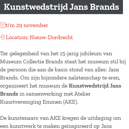
a
Kunstwedstrijd Jans Brands
g
e
t/m 29 november
Location: Nieuw-Dordrecht
Ter gelegenheid van het 15-jarig jubileum van
Museum Collectie Brands staat het museum stil bij
de persoon die aan de basis stond van alles: Jans
Brands. Om zijn bijzondere nalatenschap te eren,
organiseert het museum de
Kunstwedstrijd Jans
Brands
in samenwerking met Atelier
Kunstvereniging Emmen (AKE).
De kunstenaars van AKE kregen de uitdaging om
een kunstwerk te maken geïnspireerd op Jans