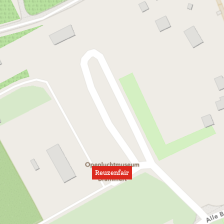
Reuzenfair