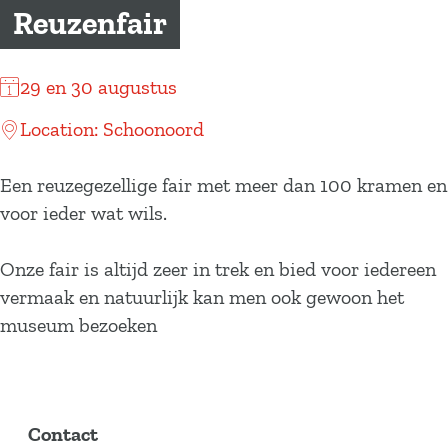
a
Reuzenfair
g
e
29 en 30 augustus
Location: Schoonoord
Een reuzegezellige fair met meer dan 100 kramen en
voor ieder wat wils.
Onze fair is altijd zeer in trek en bied voor iedereen
vermaak en natuurlijk kan men ook gewoon het
museum bezoeken
Contact