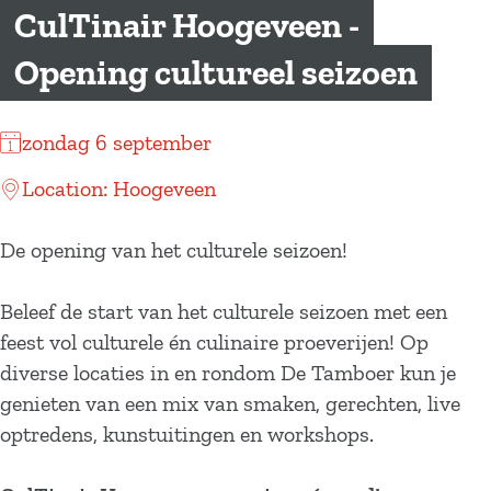
a
CulTinair Hoogeveen -
g
Opening cultureel seizoen
e
zondag 6 september
Location: Hoogeveen
De opening van het culturele seizoen!
Beleef de start van het culturele seizoen met een
feest vol culturele én culinaire proeverijen! Op
diverse locaties in en rondom De Tamboer kun je
genieten van een mix van smaken, gerechten, live
optredens, kunstuitingen en workshops.