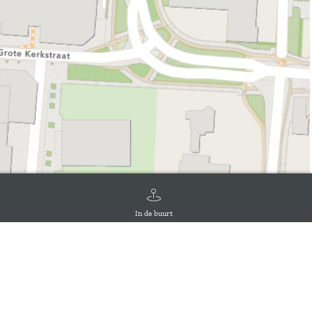
In de buurt