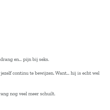
drang en… pijn bij seks.
ezelf continu te bewijzen. Want… hij is echt wel
rang nog veel meer schuilt.