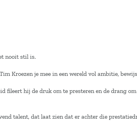
nooit stil is.
Tim Kroezen je mee in een wereld vol ambitie, bewijs
fileert hij de druk om te presteren en de drang om j
nd talent, dat laat zien dat er achter die prestatied