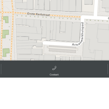
Contact