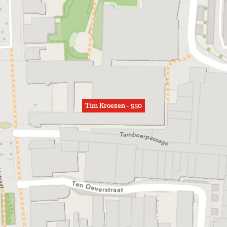
Tim Kroezen - 550