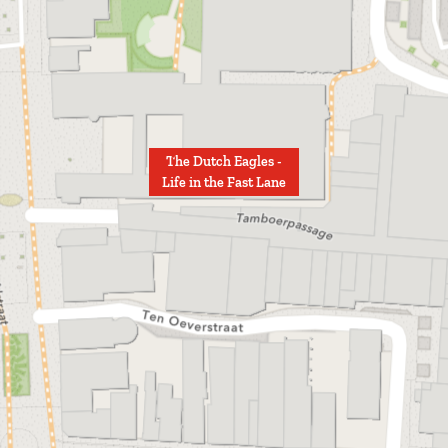
The Dutch Eagles -
Life in the Fast Lane