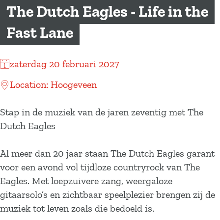
a
The Dutch Eagles - Life in the
g
Fast Lane
e
zaterdag 20 februari 2027
Location: Hoogeveen
Stap in de muziek van de jaren zeventig met The
Dutch Eagles
Al meer dan 20 jaar staan The Dutch Eagles garant
voor een avond vol tijdloze countryrock van The
Eagles. Met loepzuivere zang, weergaloze
gitaarsolo’s en zichtbaar speelplezier brengen zij de
muziek tot leven zoals die bedoeld is.