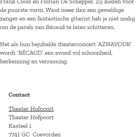
Frank Cools en Florian De Schepper. Zij kiezen voor
de puurste vorm. Want meer dan een geweldige
zanger en een fantastische gitarist heb je niet nodig
om de parels van Bécaud te laten schitteren.
Net als hun bejubelde theaterconcert ‘AZNAVOUR’
wordt ‘BÉCAUD’ een avond vol schoonheid,
herkenning en verrassing.
Contact
Theater Hofpoort
Theater Hofpoort
Kasteel 1
7741 GC
Coevorden