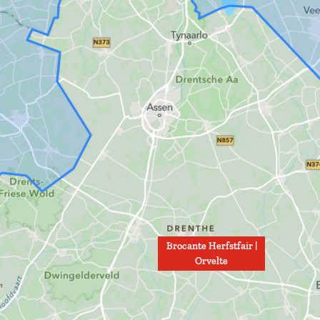
Brocante Herfstfair |
Orvelte