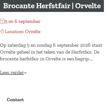
a
Brocante Herfstfair | Orvelte
g
e
5 en 6 september
Location: Orvelte
Op zaterdag 5 en zondag 6 september 2026 staat
Orvelte geheel in het teken van de Herfstfair. De
brocante herfstfair in Orvelte is een begrip.…
Lees verder
Contact