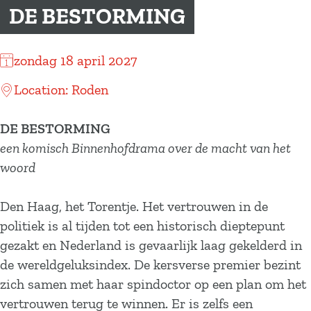
a
DE BESTORMING
g
e
zondag 18 april 2027
Location: Roden
DE BESTORMING
een komisch Binnenhofdrama over de macht van het
woord
Den Haag, het Torentje. Het vertrouwen in de
politiek is al tijden tot een historisch dieptepunt
gezakt en Nederland is gevaarlijk laag gekelderd in
de wereldgeluksindex. De kersverse premier bezint
zich samen met haar spindoctor op een plan om het
vertrouwen terug te winnen. Er is zelfs een